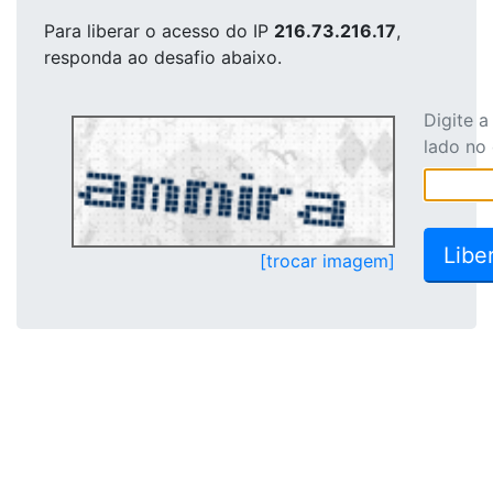
Para liberar o acesso
do IP
216.73.216.17
,
responda ao desafio abaixo.
Digite 
lado no
[trocar imagem]