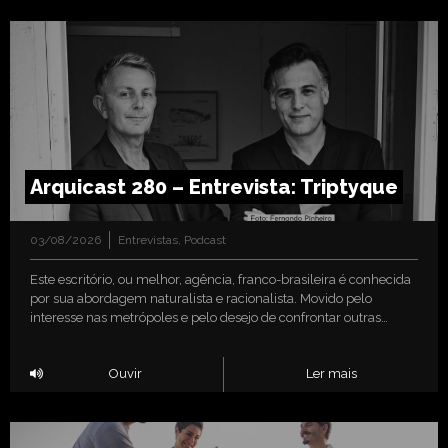
Arquicast 280 – Entrevista: Triptyque
03/08/2026
Entrevistas
,
Podcast
Este escritório, ou melhor, agência, franco-brasileira é conhecida
por sua abordagem naturalista e racionalista. Movido pelo
interesse nas metrópoles e pelo desejo de confrontar outras…
Ouvir
Ler mais