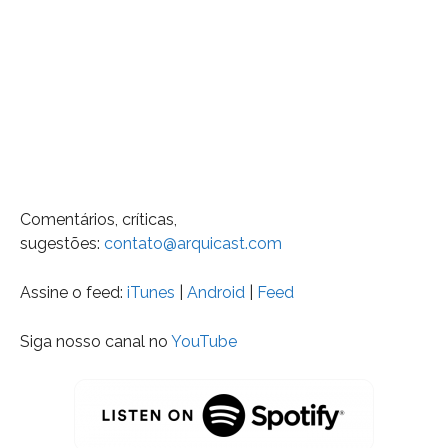
Comentários, críticas,
sugestões:
contato@arquicast.com
Assine o feed:
iTunes
|
Android
|
Feed
Siga nosso canal no
YouTube