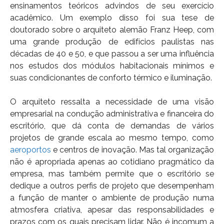
ensinamentos teóricos advindos de seu exercício
acadêmico. Um exemplo disso foi sua tese de
doutorado sobre o arquiteto alemão Franz Heep, com
uma grande produção de edifícios paulistas nas
décadas de 40 e 50, e que passou a ser uma influência
nos estudos dos módulos habitacionais mínimos e
suas condicionantes de conforto térmico e iluminação.
O arquiteto ressalta a necessidade de uma visão
empresarial na condução administrativa e financeira do
escritório, que dá conta de demandas de vários
projetos de grande escala ao mesmo tempo, como
aeroportos
e centros de inovação. Mas tal organização
não é apropriada apenas ao cotidiano pragmático da
empresa, mas também permite que o escritório se
dedique a outros perfis de projeto que desempenham
a função de manter o ambiente de produção numa
atmosfera criativa, apesar das responsabilidades e
prazos com os quais precisam lidar. Não é incomum a