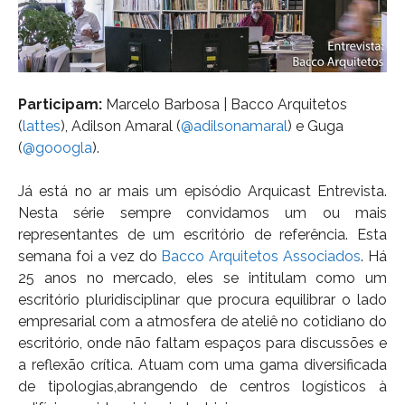
Participam:
Marcelo Barbosa | Bacco Arquitetos
(
lattes
), Adilson Amaral (
@adilsonamaral
) e Guga
(
@gooogla
).
Já está no ar mais um episódio Arquicast Entrevista.
Nesta série sempre convidamos um ou mais
representantes de um escritório de referência. Esta
semana foi a vez do
Bacco Arquitetos Associados
. Há
25 anos no mercado, eles se intitulam como um
escritório pluridisciplinar que procura equilibrar o lado
empresarial com a atmosfera de ateliê no cotidiano do
escritório, onde não faltam espaços para discussões e
a reflexão crítica. Atuam com uma gama diversificada
de tipologias,abrangendo de centros logísticos à