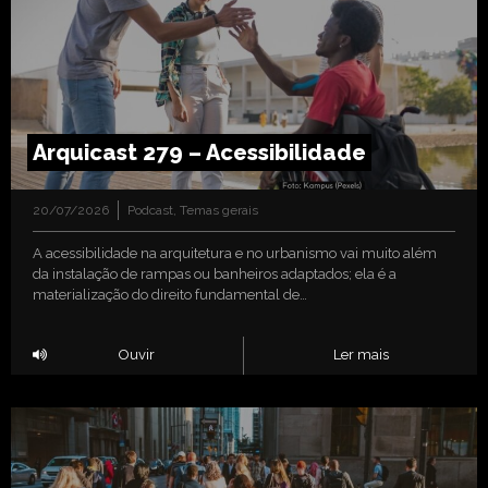
Arquicast 279 – Acessibilidade
20/07/2026
Podcast
,
Temas gerais
A acessibilidade na arquitetura e no urbanismo vai muito além
da instalação de rampas ou banheiros adaptados; ela é a
materialização do direito fundamental de…
Ouvir
Ler mais