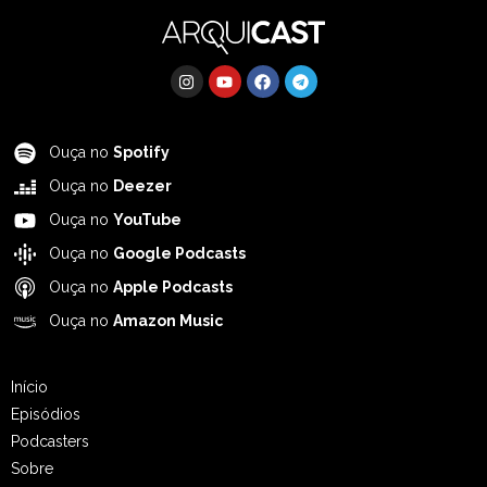
Ouça no
Spotify
Ouça no
Deezer
Ouça no
YouTube
Ouça no
Google Podcasts
Ouça no
Apple Podcasts
Ouça no
Amazon Music
Início
Episódios
Podcasters
Sobre