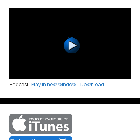
Podcast:
Play in new window
|
Download