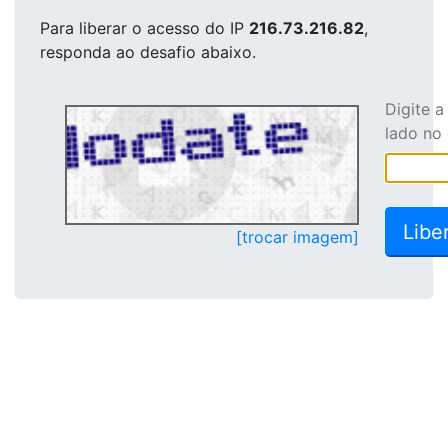
Para liberar o acesso
do IP
216.73.216.82
,
responda ao desafio abaixo.
Digite 
lado no
[trocar imagem]