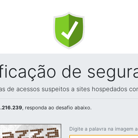
ificação de segur
vas de acessos suspeitos a sites hospedados co
.216.239
, responda ao desafio abaixo.
Digite a palavra na imagem 