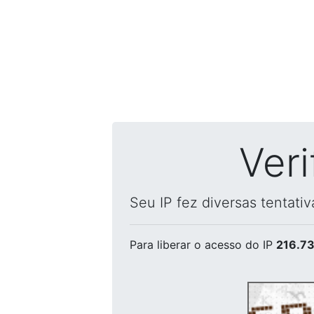
Ver
Seu IP fez diversas tentati
Para liberar o acesso
do IP
216.73