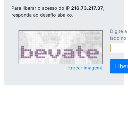
Para liberar o acesso
do IP
216.73.217.37
,
responda ao desafio abaixo.
Digite 
lado no
[trocar imagem]