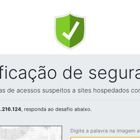
ificação de segur
vas de acessos suspeitos a sites hospedados co
.216.124
, responda ao desafio abaixo.
Digite a palavra na imagem 