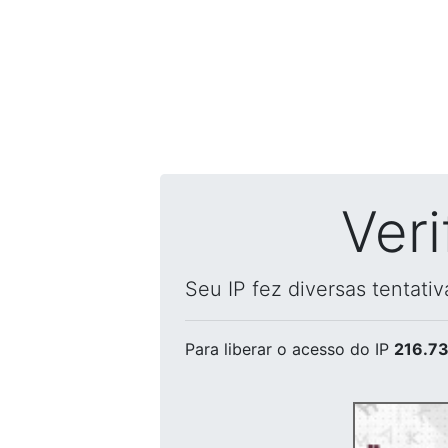
Ver
Seu IP fez diversas tentati
Para liberar o acesso
do IP
216.73