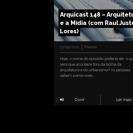
Arquicast 148 – Arquitet
e a Mídia (com Raul Just
Lores)
13/09/2021
Podcast
Hoje, o nome do episódio poderia ser: o q
será que acontece fora da bolha da
arquitetura e do urbanismo? As pessoas
sabem como viver…
Ouvir
Ler mais