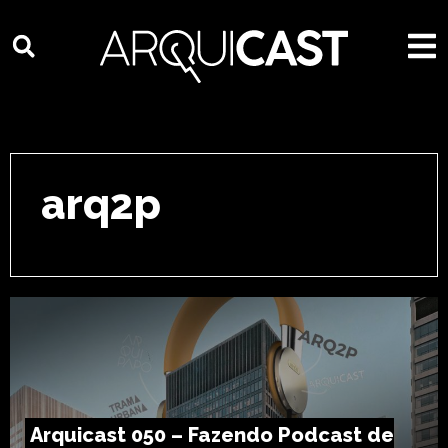
arq2p
Arquicast 050 – Fazendo Podcast de