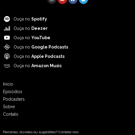
Ouça no
Spotify
Ouça no
Deezer
Ouça no
YouTube
Ouça no
Google Podcasts
Ouça no
Apple Podcasts
Ouça no
Amazon Music
Início
Episódios
Podcasters
Sobre
Contato
Parcerias, dúvidas ou sugestões? Contate-nos.