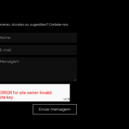
rcerias, dúvidas ou sugestões? Contate-nos.
Enviar mensagem