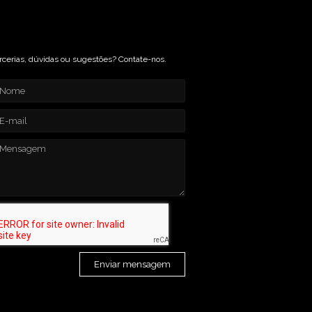
rcerias, dúvidas ou sugestões? Contate-nos.
Enviar mensagem