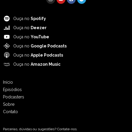
Ouça no
Spotify
Ouça no
Deezer
Ouça no
YouTube
Ouça no
Google Podcasts
Ouça no
Apple Podcasts
Ouça no
Amazon Music
Início
Episódios
Podcasters
Sobre
Contato
Parcerias, dúvidas ou sugestões? Contate-nos.