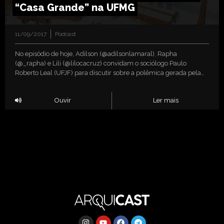
“Casa Grande” na UFMG
11/09/2017
Podcast
No episódio de hoje, Adilson (@adilsonlamaral), Rapha
(@_rapha) e Lili (@lilocacruz) convidam o sociólogo Paulo
Roberto Leal (UFJF) para discutir sobre a polêmica gerada pela…
Ouvir
Ler mais