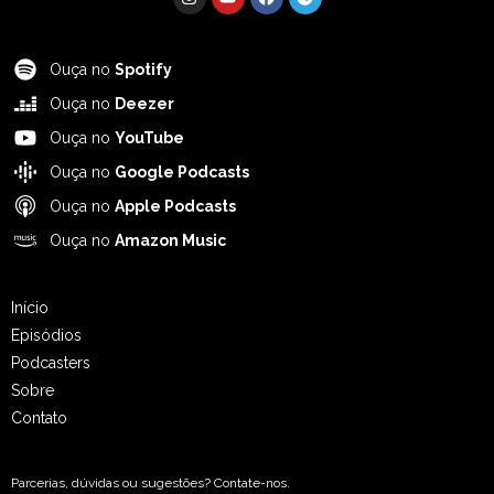
Ouça no
Spotify
Ouça no
Deezer
Ouça no
YouTube
Ouça no
Google Podcasts
Ouça no
Apple Podcasts
Ouça no
Amazon Music
Início
Episódios
Podcasters
Sobre
Contato
Parcerias, dúvidas ou sugestões? Contate-nos.