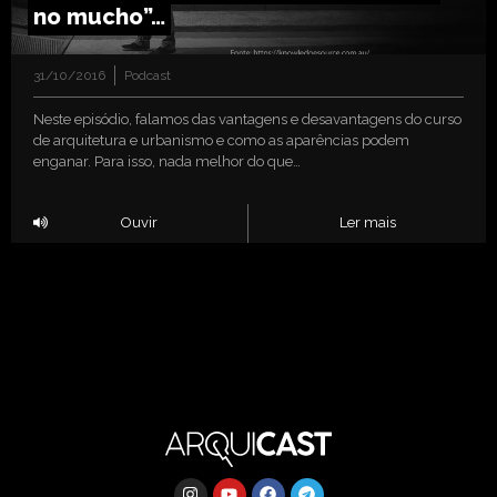
no mucho”…
31/10/2016
Podcast
Neste episódio, falamos das vantagens e desavantagens do curso
de arquitetura e urbanismo e como as aparências podem
enganar. Para isso, nada melhor do que…
Ouvir
Ler mais