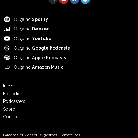
Ouça no
Spotify
Ouça no
Deezer
Ouça no
YouTube
Ouça no
Google Podcasts
Ouça no
Apple Podcasts
Ouça no
Amazon Music
Início
Episódios
Podcasters
Sobre
Contato
Parcerias, dúvidas ou sugestões? Contate-nos.