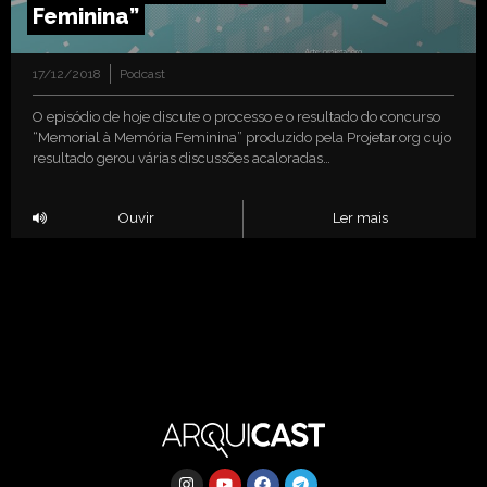
Feminina”
17/12/2018
Podcast
O episódio de hoje discute o processo e o resultado do concurso
“Memorial à Memória Feminina” produzido pela Projetar.org cujo
resultado gerou várias discussões acaloradas…
Ouvir
Ler mais