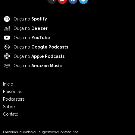
Ouça no
Spotify
Ouça no
Deezer
Ouça no
YouTube
Ouça no
Google Podcasts
Ouça no
Apple Podcasts
Ouça no
Amazon Music
Início
Episódios
Podcasters
Sobre
Contato
Parcerias, dúvidas ou sugestões? Contate-nos.