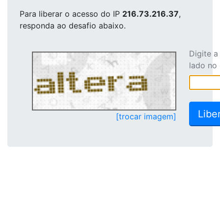
Para liberar o acesso
do IP
216.73.216.37
,
responda ao desafio abaixo.
Digite 
lado no
[trocar imagem]