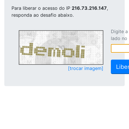
Para liberar o acesso
do IP
216.73.216.147
,
responda ao desafio abaixo.
Digite 
lado no
[trocar imagem]