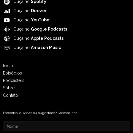
Ouça no
Spotify
Ouça no
Deezer
Ouça no
YouTube
Ouça no
Google Podcasts
Ouça no
Apple Podcasts
Ouça no
Amazon Music
Início
Episódios
Podcasters
Sobre
Contato
Parcerias, dúvidas ou sugestões? Contate-nos.