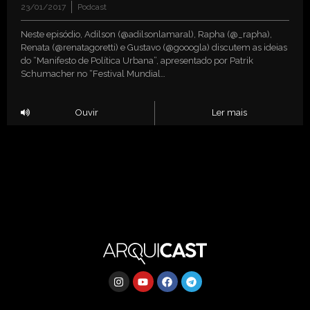
23/01/2017
Podcast
Neste episódio, Adilson (@adilsonlamaral), Rapha (@_rapha),
Renata (@renatagoretti) e Gustavo (@gooogla) discutem as ideias
do “Manifesto de Política Urbana”, apresentado por Patrik
Schumacher no “Festival Mundial…
Ouvir
Ler mais