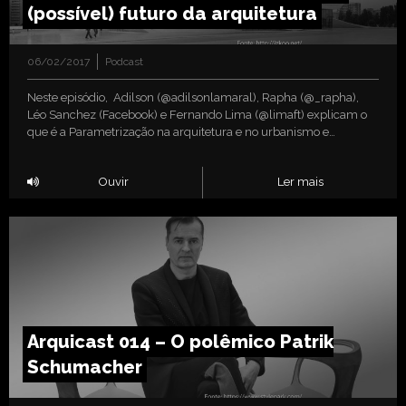
(possível) futuro da arquitetura
06/02/2017
Podcast
Neste episódio, Adilson (@adilsonlamaral), Rapha (@_rapha),
Léo Sanchez (Facebook) e Fernando Lima (@limaft) explicam o
que é a Parametrização na arquitetura e no urbanismo e…
Ouvir
Ler mais
Arquicast 014 – O polêmico Patrik
Schumacher