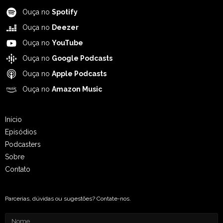
Ouça no
Spotify
Ouça no
Deezer
Ouça no
YouTube
Ouça no
Google Podcasts
Ouça no
Apple Podcasts
Ouça no
Amazon Music
Início
Episódios
Podcasters
Sobre
Contato
Parcerias, dúvidas ou sugestões? Contate-nos.