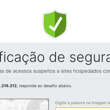
ificação de segur
vas de acessos suspeitos a sites hospedados co
.216.212
, responda ao desafio abaixo.
Digite a palavra na imagem 