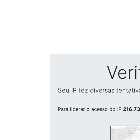
Ver
Seu IP fez diversas tentati
Para liberar o acesso
do IP
216.73