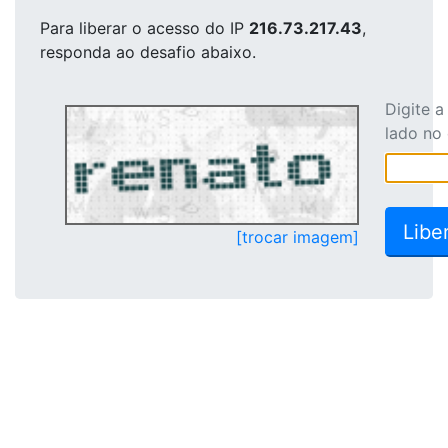
Para liberar o acesso
do IP
216.73.217.43
,
responda ao desafio abaixo.
Digite 
lado no
[trocar imagem]