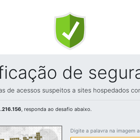
ificação de segur
vas de acessos suspeitos a sites hospedados co
.216.156
, responda ao desafio abaixo.
Digite a palavra na imagem 