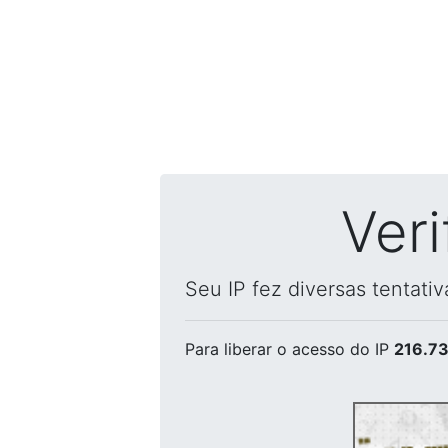
Ver
Seu IP fez diversas tentati
Para liberar o acesso
do IP
216.73