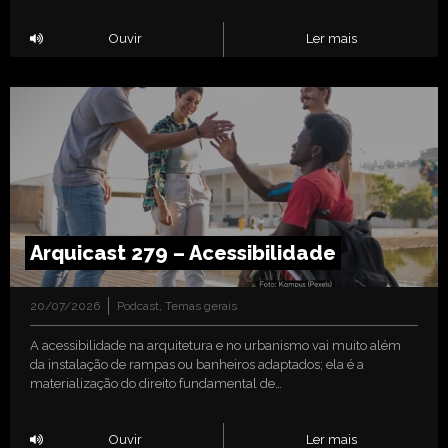
Ouvir
Ler mais
Arquicast 279 – Acessibilidade
20/07/2026
Podcast
,
Temas gerais
A acessibilidade na arquitetura e no urbanismo vai muito além
da instalação de rampas ou banheiros adaptados; ela é a
materialização do direito fundamental de…
Ouvir
Ler mais