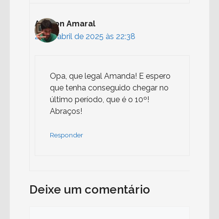
Adilson Amaral
29 de abril de 2025 às 22:38
Opa, que legal Amanda! E espero
que tenha conseguido chegar no
último período, que é o 10º!
Abraços!
Responder
Deixe um comentário