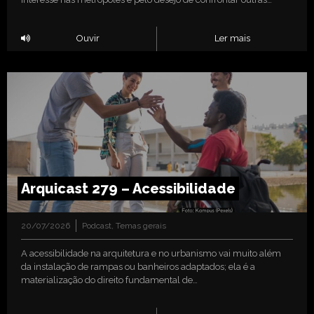
Ouvir
Ler mais
Arquicast 279 – Acessibilidade
20/07/2026
Podcast
,
Temas gerais
A acessibilidade na arquitetura e no urbanismo vai muito além
da instalação de rampas ou banheiros adaptados; ela é a
materialização do direito fundamental de…