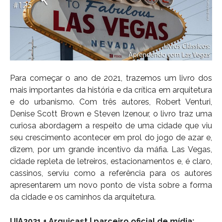
Para começar o ano de 2021, trazemos um livro dos
mais importantes da história e da crítica em arquitetura
e do urbanismo. Com três autores, Robert Venturi,
Denise Scott Brown e Steven Izenour, o livro traz uma
curiosa abordagem a respeito de uma cidade que viu
seu crescimento acontecer em prol do jogo de azar e,
dizem, por um grande incentivo da máfia. Las Vegas,
cidade repleta de letreiros, estacionamentos e, é claro,
cassinos, serviu como a referência para os autores
apresentarem um novo ponto de vista sobre a forma
da cidade e os caminhos da arquitetura.
UIA2021 + Arquicast | parceiro oficial de mídia: