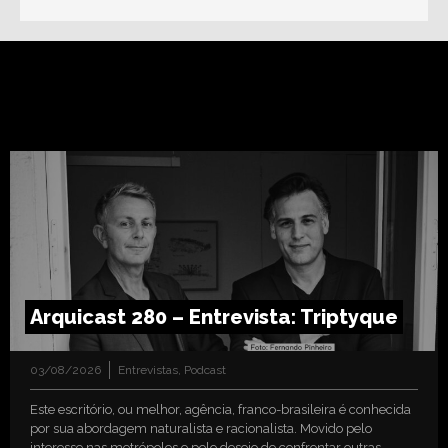
Arquicast 280 – Entrevista: Triptyque
03/08/2026
Entrevistas
,
Podcast
Este escritório, ou melhor, agência, franco-brasileira é conhecida
por sua abordagem naturalista e racionalista. Movido pelo
interesse nas metrópoles e pelo desejo de confrontar outras…