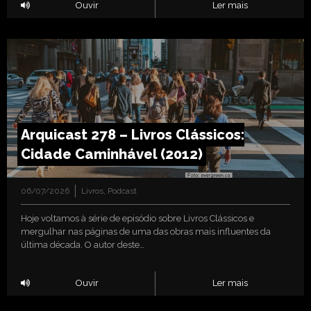
Ouvir
Ler mais
Arquicast 278 – Livros Clássicos:
Cidade Caminhável (2012)
06/07/2026
Livros
,
Podcast
Hoje voltamos à série de episódio sobre Livros Clássicos e
mergulhar nas páginas de uma das obras mais influentes da
última década. O autor deste…
Ouvir
Ler mais