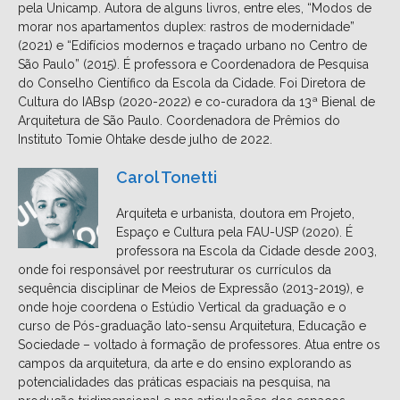
pela Unicamp. Autora de alguns livros, entre eles, “Modos de
morar nos apartamentos duplex: rastros de modernidade”
(2021) e “Edifícios modernos e traçado urbano no Centro de
São Paulo” (2015). É professora e Coordenadora de Pesquisa
do Conselho Científico da Escola da Cidade. Foi Diretora de
Cultura do IABsp (2020-2022) e co-curadora da 13ª Bienal de
Arquitetura de São Paulo. Coordenadora de Prêmios do
Instituto Tomie Ohtake desde julho de 2022.
Carol Tonetti
Arquiteta e urbanista, doutora em Projeto,
Espaço e Cultura pela FAU-USP (2020). É
professora na Escola da Cidade desde 2003,
onde foi responsável por reestruturar os currículos da
sequência disciplinar de Meios de Expressão (2013-2019), e
onde hoje coordena o Estúdio Vertical da graduação e o
curso de Pós-graduação lato-sensu Arquitetura, Educação e
Sociedade – voltado à formação de professores. Atua entre os
campos da arquitetura, da arte e do ensino explorando as
potencialidades das práticas espaciais na pesquisa, na