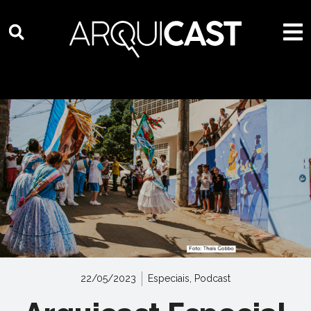
22/05/2023
Especiais
,
Podcast