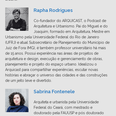
Rapha Rodrigues
Co-fundador do ARQUICAST, o Podcast de
Arquitetura e Urbanismo. Pai do Miguel e do
Joaquim, formado em Arquitetura, Mestre em
Urbanismo pela Universidade Federal do Rio de Janeiro
(UFRJ) e atual Subsecretário de Planejamento do Município de
Juiz de Fora (MG), é também professor universitário há mais
de 15 anos. Possui experiência nas áreas de projetos de
arquitetura e design, execução e gerenciamento de obras,
planejamento e projeto do espaço urbano. Idealizou o
Arquicast para compartilhar experiências, escutar novas
histórias e abraçar o universo das cidades e das construções
de um jeito leve e divertido.
Sabrina Fontenele
Arquiteta e urbanista pela Universidade
Federal do Ceará, com mestrado e
doutorado pela FAUUSP e pós doutorado