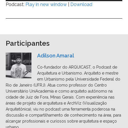
Podcast:
Play in new window
|
Download
áudio
Participantes
Adilson Amaral
Co-fundador do ARQUICAST, o Podcast de
Arquitetura e Urbanismo. Arquiteto e mestre
em Urbanismo pela Universidade Federal do
Rio de Janeiro (UFRJ). Atua como professor do Centro
Universitário UniAcademia e como arquiteto autônomo na
cidade de Juiz de Fora, Minas Gerais. Com experiência nas
áreas de projeto de arquitetura e ArchViz (Visualização
Arquitetônica), viu no podcast uma ferramenta poderosa na
discussão e compartilhamento de conhecimento na área, para
alcançar profissionais e curiosos sobre arquitetura e espaço
urbano.