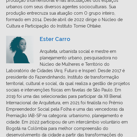
produção tridimensional e nas articulações dos espaços
urbanos com seus diversos agentes socioculturais. Sua
produção entrecruza sua atuação com O grupo inteiro,
formado em 2014. Desde abril de 2022 dirige o Núcleo de
Cultura e Participação do Instituto Tomie Ohtake.
Ester Carro
Arquiteta, urbanista social e mestre em
planejamento urbano, pesquisadora no
Núcleo de Mulheres e Território do
Laboratório de Cidades (Arq. Futuro e Insper). Desde 2017 é
presidente do Fazendinhando, Instituto de transformação
territorial, cultural e social, da qual realiza a gestão de projetos
sociais e intervenções físicas em favelas de São Paulo. Em
2019 foi uma das selecionadas para participar da XII Bienal
Internacional de Arquitetura, em 2021 foi finalista no Prêmio
Empreendedor Social pela Folha e uma das vencedoras da
Premiação IAB-SP na categoria: urbanismo, planejamento e
cidade. Em 2022 participou de um intercâmbio voluntário em
Bogotá na Colômbia para melhor compreensão do
desenvolvimento da cidade a partir das transformações do