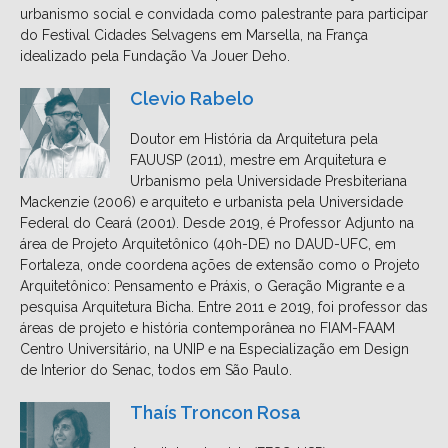
urbanismo social e convidada como palestrante para participar
do Festival Cidades Selvagens em Marsella, na França
idealizado pela Fundação Va Jouer Deho.
Clevio Rabelo
Doutor em História da Arquitetura pela
FAUUSP (2011), mestre em Arquitetura e
Urbanismo pela Universidade Presbiteriana
Mackenzie (2006) e arquiteto e urbanista pela Universidade
Federal do Ceará (2001). Desde 2019, é Professor Adjunto na
área de Projeto Arquitetônico (40h-DE) no DAUD-UFC, em
Fortaleza, onde coordena ações de extensão como o Projeto
Arquitetônico: Pensamento e Práxis, o Geração Migrante e a
pesquisa Arquitetura Bicha. Entre 2011 e 2019, foi professor das
áreas de projeto e história contemporânea no FIAM-FAAM
Centro Universitário, na UNIP e na Especialização em Design
de Interior do Senac, todos em São Paulo.
Thaís Troncon Rosa