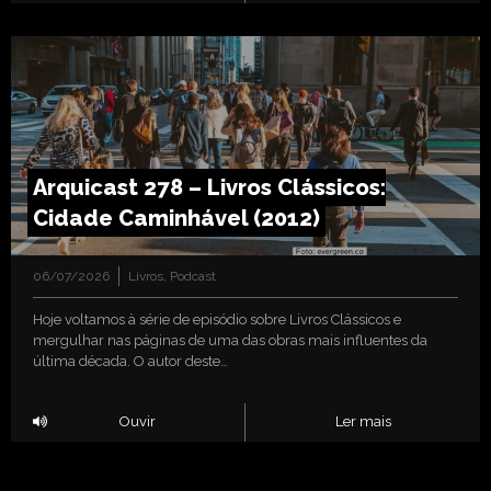
Arquicast 278 – Livros Clássicos:
Cidade Caminhável (2012)
06/07/2026
Livros
,
Podcast
Hoje voltamos à série de episódio sobre Livros Clássicos e
mergulhar nas páginas de uma das obras mais influentes da
última década. O autor deste…
Ouvir
Ler mais