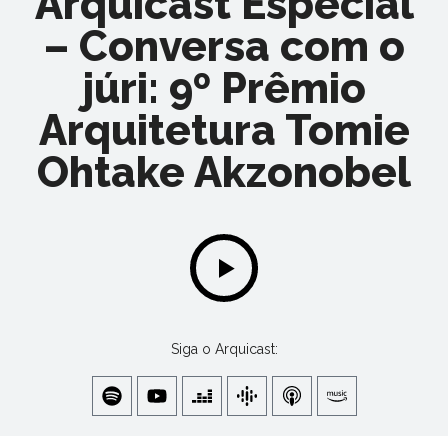
Arquicast Especial
– Conversa com o
júri: 9º Prêmio
Arquitetura Tomie
Ohtake Akzonobel
Siga o Arquicast: