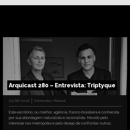
Arquicast 280 – Entrevista: Triptyque
03/08/2026
Entrevistas
,
Podcast
Este escritório, ou melhor, agência, franco-brasileira é conhecida
por sua abordagem naturalista e racionalista. Movido pelo
interesse nas metrópoles e pelo desejo de confrontar outras…