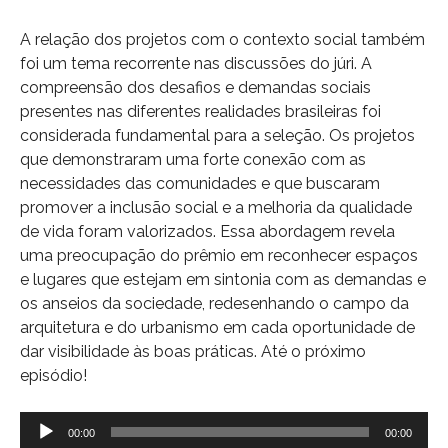
A relação dos projetos com o contexto social também
foi um tema recorrente nas discussões do júri. A
compreensão dos desafios e demandas sociais
presentes nas diferentes realidades brasileiras foi
considerada fundamental para a seleção. Os projetos
que demonstraram uma forte conexão com as
necessidades das comunidades e que buscaram
promover a inclusão social e a melhoria da qualidade
de vida foram valorizados. Essa abordagem revela
uma preocupação do prêmio em reconhecer espaços
e lugares que estejam em sintonia com as demandas e
os anseios da sociedade, redesenhando o campo da
arquitetura e do urbanismo em cada oportunidade de
dar visibilidade às boas práticas. Até o próximo
episódio!
Tocador
00:00
00:00
de