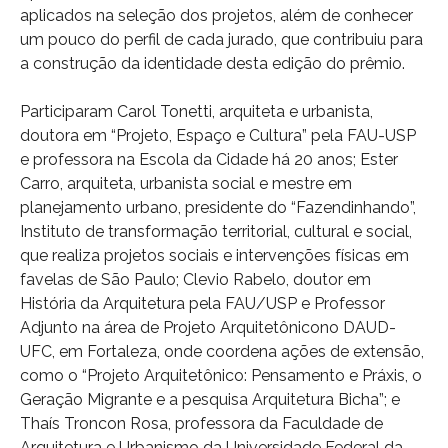
aplicados na seleção dos projetos, além de conhecer
um pouco do perfil de cada jurado, que contribuiu para
a construção da identidade desta edição do prêmio.
Participaram Carol Tonetti, arquiteta e urbanista,
doutora em “Projeto, Espaço e Cultura” pela FAU-USP
e professora na Escola da Cidade há 20 anos; Ester
Carro, arquiteta, urbanista social e mestre em
planejamento urbano, presidente do “Fazendinhando”,
Instituto de transformação territorial, cultural e social,
que realiza projetos sociais e intervenções físicas em
favelas de São Paulo; Clevio Rabelo, doutor em
História da Arquitetura pela FAU/USP e Professor
Adjunto na área de Projeto Arquitetônicono DAUD-
UFC, em Fortaleza, onde coordena ações de extensão,
como o “Projeto Arquitetônico: Pensamento e Práxis, o
Geração Migrante e a pesquisa Arquitetura Bicha”; e
Thaís Troncon Rosa, professora da Faculdade de
Arquitetura e Urbanismo da Universidade Federal da