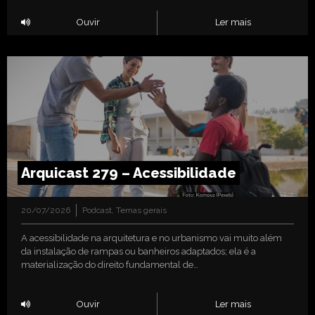
Ouvir
Ler mais
Arquicast 279 – Acessibilidade
20/07/2026
Podcast
,
Temas gerais
A acessibilidade na arquitetura e no urbanismo vai muito além
da instalação de rampas ou banheiros adaptados; ela é a
materialização do direito fundamental de…
Ouvir
Ler mais