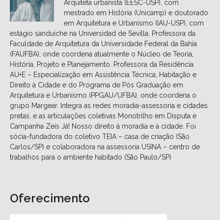
Arquiteta urbanista (EESC-USP), com
mestrado em História (Unicamp) e doutorado
em Arquitetura e Urbanismo (IAU-USP), com
estágio sanduíche na Universidad de Sevilla. Professora da
Faculdade de Arquitetura da Universidade Federal da Bahia
(FAUFBA), onde coordena atualmente o Núcleo de Teoria,
História, Projeto e Planejamento. Professora da Residência
AU+E – Especialização em Assistência Técnica, Habitação e
Direito à Cidade e do Programa de Pós Graduação em
Arquitetura e Urbanismo (PPGAU/UFBA), onde coordena o
grupo Margear. Integra as redes moradia-assessoria e cidades
pretas, e as articulações coletivas Monotrilho em Disputa e
Campanha Zeis Já! Nosso direito à moradia e à cidade. Foi
sócia-fundadora do coletivo TEIA – casa de criação (São
Carlos/SP) e colaboradora na assessoria USINA – centro de
trabalhos para o ambiente habitado (São Paulo/SP)
Oferecimento