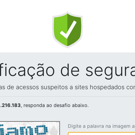
ificação de segur
vas de acessos suspeitos a sites hospedados co
.216.183
, responda ao desafio abaixo.
Digite a palavra na imagem 