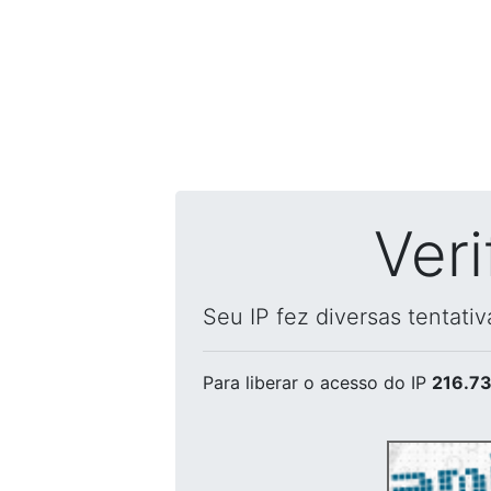
Ver
Seu IP fez diversas tentati
Para liberar o acesso
do IP
216.73