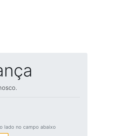
ança
nosco.
ao lado no campo abaixo