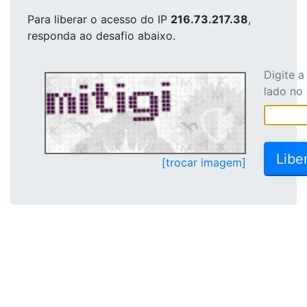
Para liberar o acesso
do IP
216.73.217.38
,
responda ao desafio abaixo.
Digite 
lado no
[trocar imagem]