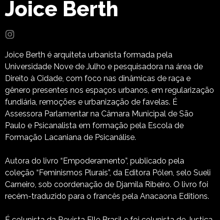
Joice Berth
Joice Berth é arquiteta urbanista formada pela
Universidade Nove de Julho e pesquisadora na área de
Direito à Cidade, com foco nas dinâmicas de raça e
gênero presentes nos espaços urbanos, em regularização
fundiária, remoções e urbanização de favelas. É
Assessora Parlamentar na Câmara Municipal de São
Paulo e Psicanalista em formação pela Escola de
Formação Lacaniana de Psicanálise.
Autora do livro “Empoderamento”, publicado pela
coleção “Feminismos Plurais”, da Editora Pólen, selo Sueli
Carneiro, sob coordenação de Djamila Ribeiro. O livro foi
recém-traduzido para o francês pela Anacaona Editions.
É colunista da Revista Elle Brasil e foi colunista de Justiça