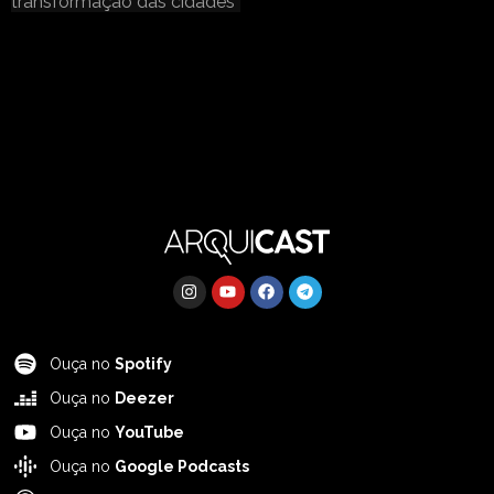
transformação das cidades
Ouça no
Spotify
Ouça no
Deezer
Ouça no
YouTube
Ouça no
Google Podcasts