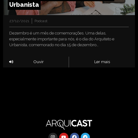
Urbanista
27/12/2021
Podcast
Dezembro é um mês de comemorações. Uma delas,
especialmente importante para nós, é o dia do Arquiteto e
Urbanista, comemorado no dia 15 de dezembro…
Ouvir
Ler mais