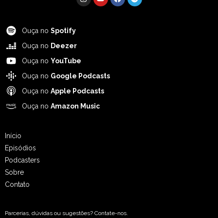
Ouça no
Spotify
Ouça no
Deezer
Ouça no
YouTube
Ouça no
Google Podcasts
Ouça no
Apple Podcasts
Ouça no
Amazon Music
Início
Episódios
Podcasters
Sobre
Contato
Parcerias, dúvidas ou sugestões? Contate-nos.