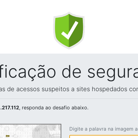
ificação de segur
vas de acessos suspeitos a sites hospedados co
.217.112
, responda ao desafio abaixo.
Digite a palavra na imagem 