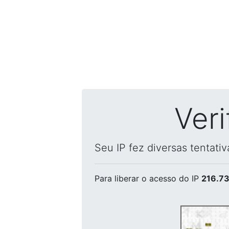
Ver
Seu IP fez diversas tentati
Para liberar o acesso
do IP
216.73