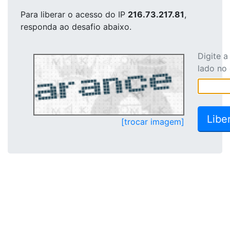
Para liberar o acesso
do IP
216.73.217.81
,
responda ao desafio abaixo.
Digite 
lado no
[trocar imagem]