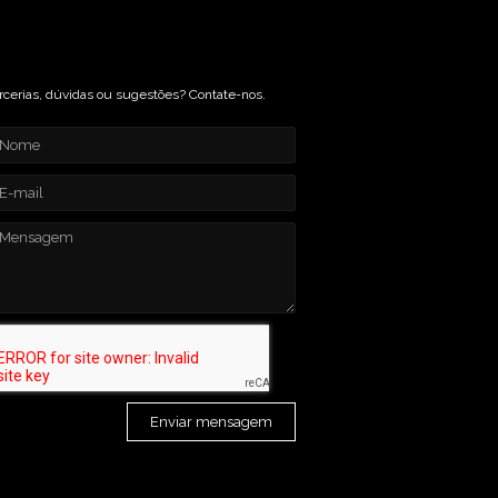
rcerias, dúvidas ou sugestões? Contate-nos.
Enviar mensagem