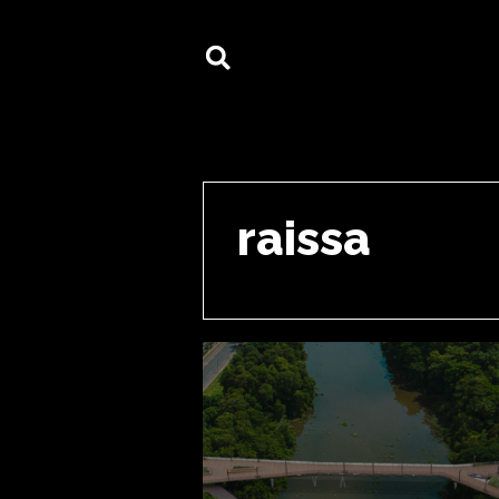
raissa