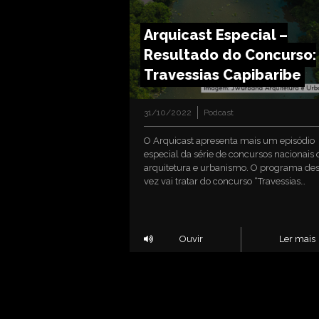
Arquicast Especial –
Resultado do Concurso:
Travessias Capibaribe
31/10/2022
Podcast
O Arquicast apresenta mais um episódio
especial da série de concursos nacionais 
arquitetura e urbanismo. O programa de
vez vai tratar do concurso “Travessias…
Ouvir
Ler mais