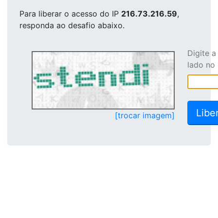
Para liberar o acesso
do IP
216.73.216.59
,
responda ao desafio abaixo.
Digite 
lado no
[trocar imagem]